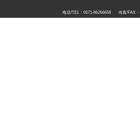
电话/TEL：0571-86266658 传真/F