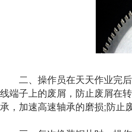
二、操作员在天天作业完后要
线端子上的废屑，防止废屑在转
承，加速高速轴承的磨损;防止