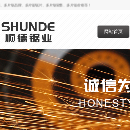
片锯品牌、多片锯锯片、多片锯销售、多片锯价格等！
网站首页